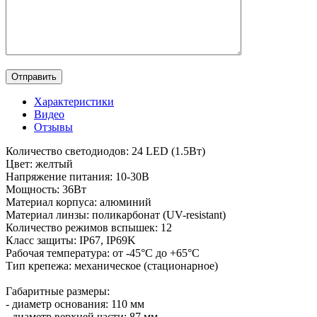
Характеристики
Видео
Отзывы
Количество светодиодов: 24 LED (1.5Вт)
Цвет: желтый
Напряжение питания: 10-30В
Мощность: 36Вт
Материал корпуса: алюминий
Материал линзы: поликарбонат (UV-resistant)
Количество режимов вспышек: 12
Класс защиты: IP67, IP69K
Рабочая температура: от -45°C до +65°C
Тип крепежа: механическое (стационарное)
Габаритные размеры:
- диаметр основания: 110 мм
- диаметр верхней части: 87 мм