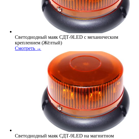
Светодиодный маяк СДТ-9LED с механическим
креплением (Жёлтый)
Смотреть →
Светодиодный маяк СДТ-9LED на магнитном