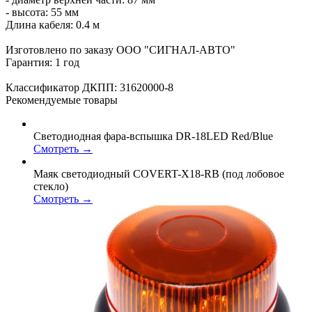
- высота: 55 мм
Длина кабеля: 0.4 м
Изготовлено по заказу ООО "СИГНАЛ-АВТО"
Гарантия: 1 год
Классификатор ДКПП: 31620000-8
Рекомендуемые товары
Светодиодная фара-вспышка DR-18LED Red/Blue
Смотреть →
Маяк светодиодный COVERT-X18-RB (под лобовое
стекло)
Смотреть →