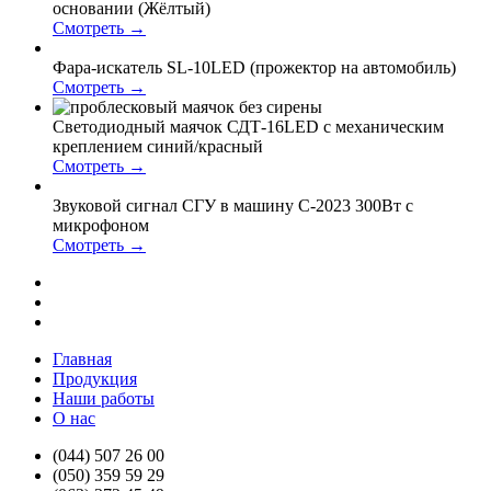
основании (Жёлтый)
Смотреть →
Фара-искатель SL-10LED (прожектор на автомобиль)
Смотреть →
Светодиодный маячок СДТ-16LED с механическим
креплением синий/красный
Смотреть →
Звуковой сигнал СГУ в машину С-2023 300Вт с
микрофоном
Смотреть →
Главная
Продукция
Наши работы
О нас
(044) 507 26 00
(050) 359 59 29