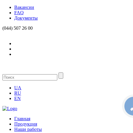
Вакансии
FAQ
Документы
(044) 507 26 00
UA
RU
EN
КН
С
Главная
Продукция
Наши работы