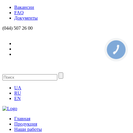
Вакансии
FAQ
Документы
(044) 507 26 00
КНОПКА
СВЯЗИ
UA
RU
EN
Главная
Продукция
Наши работы