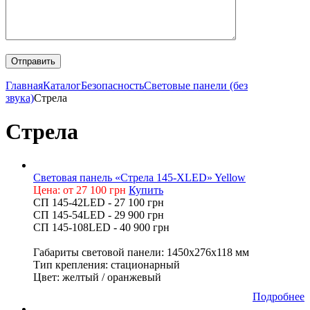
Главная
Каталог
Безопасность
Световые панели (без
звука)
Стрела
Стрела
Световая панель «Стрела 145-XLED» Yellow
Цена: от 27 100 грн
Купить
СП 145-42LED - 27 100 грн
СП 145-54LED - 29 900 грн
СП 145-108LED - 40 900 грн
Габариты световой панели: 1450х276х118 мм
Тип крепления: стационарный
Цвет: желтый / оранжевый
Подробнее