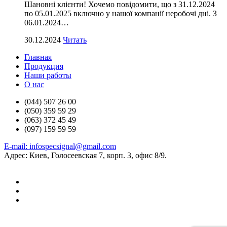
Шановні клієнти! Хочемо повідомити, що з 31.12.2024
по 05.01.2025 включно у нашої компанії неробочі дні. З
06.01.2024…
30.12.2024
Читать
Главная
Продукция
Наши работы
О нас
(044) 507 26 00
(050) 359 59 29
(063) 372 45 49
(097) 159 59 59
E-mail: infospecsignal@gmail.com
Адрес: Киев, Голосеевская 7, корп. 3, офис 8/9.