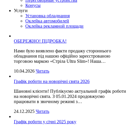
Переговорные устройства
Конусы
Услуги
Установка обладнання
Оклейка автомобилей
Оклейка рекламной площади
ОБЕРЕЖНО! ПІДРОБКА!
Нами було виявлено факти продажу стороннього
обладнання під нашою офіційно зареєстрованою
торговою маркою «Стріла Ultra Slim»! Наша…
10.04.2026
Читать
Графік роботи на новорічні свята 2026
Шановні клієнти! Публікуємо актуальний графік роботи
на новорічні свята. З 05.01.2024 продовжуємо
працювати в звичному режимі з…
24.12.2025
Читать
Графік роботи у січні 2025 року