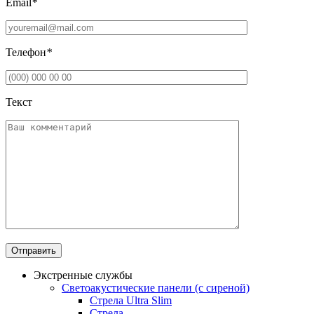
Email
*
Телефон
*
Текст
Экстренные службы
Светоакустические панели (с сиреной)
Стрела Ultra Slim
Стрела