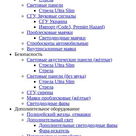
Световые панели
Стрела Ultra Slim
СГУ, Звуковые сигналы
СГУ Украина
Импорт (Code3, Premier Hazard)
Проблесковые маячки
Светодиодные маячки
Стробоскопы автомобильные
Внутрисалонные маяки
Безопасность
Световые акустические панели (жёлтые)
Стрела Ultra Slim
Стрела
Световые панели (без звука)
Стрела Ultra Slim
Стрела
CГУ, сирены
Маяки проблесковые (жёлтые)
Светодиодные фары
Дополнительное оборудование
Полицейский жезлы, отмашки
Дополнительный свет
Дополнительные светодиодные фары
Фара-искатель