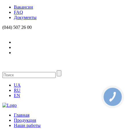
Вакансии
FAQ
Документы
(044) 507 26 00
UA
RU
EN
КНОПКА
СВЯЗИ
Главная
Продукция
Наши работы