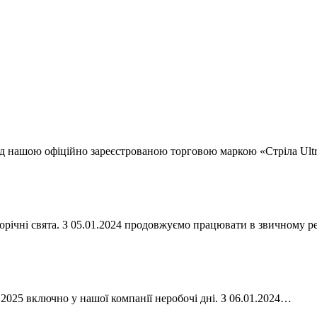
д нашою офіційно зареєстрованою торговою маркою «Стріла Ult
орічні свята. З 05.01.2024 продовжуємо працювати в звичному 
.2025 включно у нашої компанії неробочі дні. З 06.01.2024…