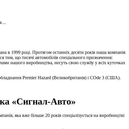
чя…
на в 1999 році. Протягом останніх десяти років наша компанія
я тим, що тисячі автомобілів спеціального призначення:
алами нашого виробництва, несуть свою службу у всіх куточках
бладнання Premier Hazard (Великобританія) і COde 3 (США).
ика «Сигнал-Авто»
панія, яка вже більше 20 років спеціалізується на виробництві