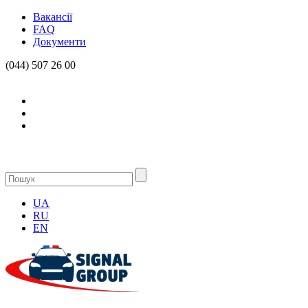
Вакансії
FAQ
Документи
(044) 507 26 00
UA
RU
EN