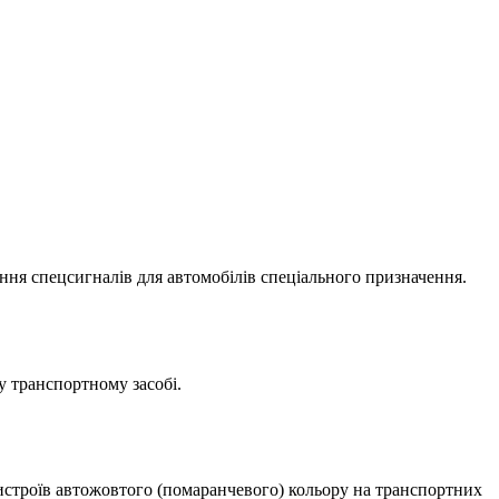
ення спецсигналів для автомобілів спеціального призначення.
у транспортному засобі.
ристроїв автожовтого (помаранчевого) кольору на транспортних