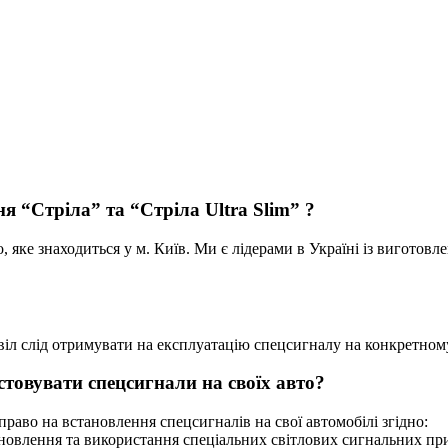
я “Стріла” та “Стріла Ultra Slim” ?
, яке знаходиться у м. Київ. Ми є лідерами в Україні із виготовл
віл слід отримувати на експлуатацію спецсигналу на конкретном
стовувати спецсигнали на своїх авто?
право на встановлення спецсигналів на свої автомобілі згідно:
тановлення та використання спеціальних світлових сигнальних п