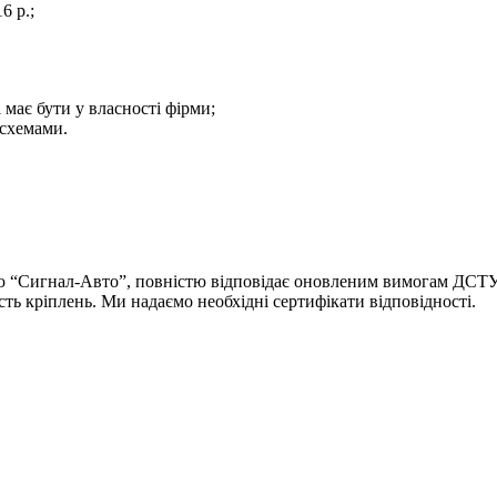
6 р.;
 має бути у власності фірми;
 схемами.
єю “Сигнал-Авто”, повністю відповідає оновленим вимогам ДСТУ 
ть кріплень. Ми надаємо необхідні сертифікати відповідності.