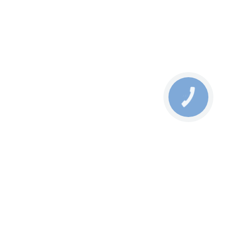
КНОПКА
СВЯЗИ