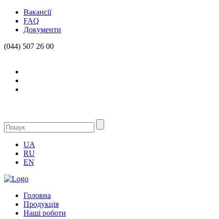
Вакансії
FAQ
Документи
(044) 507 26 00
UA
RU
EN
Головна
Продукцiя
Нашi роботи