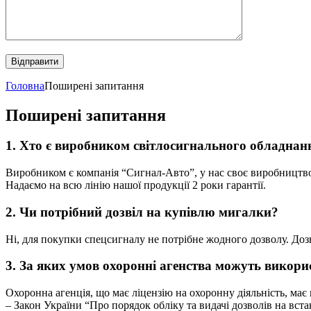
Головна
Поширені запитання
Поширені запитання
1. Хто є виробником світлосигнального обладнанн
Виробником є ​​компанія “Сигнал-Авто”, у нас своє виробництво
Надаємо на всю лінію нашої продукції 2 роки гарантії.
2. Чи потрібний дозвіл на купівлю мигалки?
Ні, для покупки спецсигналу не потрібне жодного дозволу. Доз
3. За яких умов охоронні агенства можуть викори
Охоронна агенція, що має ліцензію на охоронну діяльність, має 
– Закон України “Про порядок обліку та видачі дозволів на вс