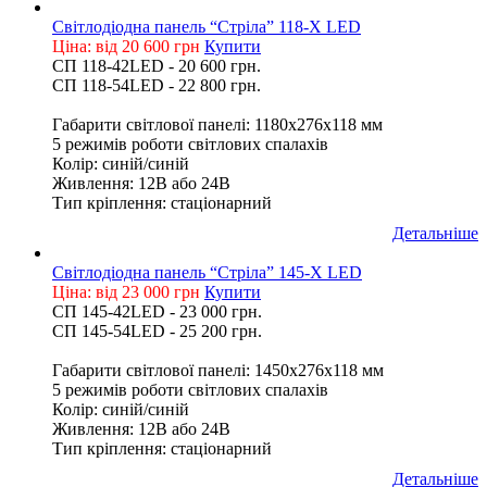
Світлодіодна панель “Стріла” 118-Х LED
Ціна: від 20 600 грн
Купити
СП 118-42LED - 20 600 грн.
СП 118-54LED - 22 800 грн.
Габарити світлової панелі: 1180х276х118 мм
5 режимів роботи світлових спалахів
Колір: синій/синій
Живлення: 12В або 24В
Тип кріплення: стаціонарний
Детальніше
Світлодіодна панель “Стріла” 145-Х LED
Ціна: від 23 000 грн
Купити
СП 145-42LED - 23 000 грн.
СП 145-54LED - 25 200 грн.
Габарити світлової панелі: 1450х276х118 мм
5 режимів роботи світлових спалахів
Колір: синій/синій
Живлення: 12В або 24В
Тип кріплення: стаціонарний
Детальніше