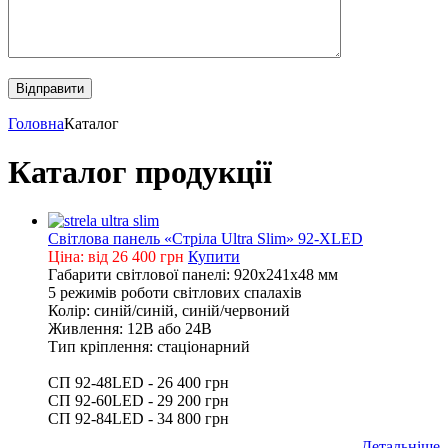
Головна
Каталог
Каталог продукції
Світлова панель «Стріла Ultra Slim» 92-XLED
Ціна: від 26 400 грн
Купити
Габарити світлової панелі: 920х241х48 мм
5 режимів роботи світлових спалахів
Колір: синій/синій, синій/червоний
Живлення: 12В або 24В
Тип кріплення: стаціонарний
СП 92-48LED - 26 400 грн
СП 92-60LED - 29 200 грн
СП 92-84LED - 34 800 грн
Детальніше