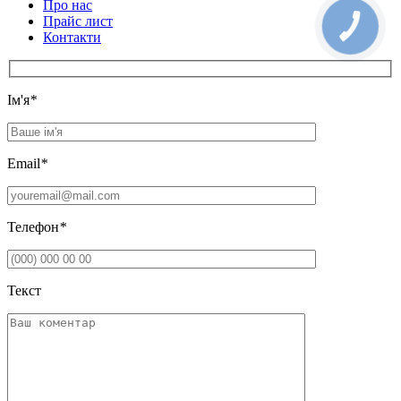
Про нас
Прайс лист
Контакти
Iм'я
*
Email
*
Телефон
*
Текст