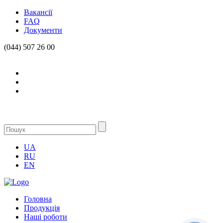
Вакансії
FAQ
Документи
(044) 507 26 00
UA
RU
EN
Головна
Продукцiя
Нашi роботи