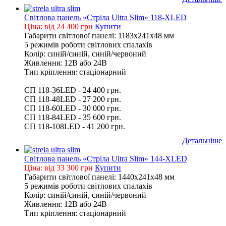
Світлова панель «Стріла Ultra Slim» 118-XLED
Ціна: від 24 400 грн
Купити
Габарити світлової панелі: 1183х241х48 мм
5 режимів роботи світлових спалахів
Колір: синій/синій, синій/червоний
Живлення: 12В або 24В
Тип кріплення: стаціонарний
СП 118-36LED - 24 400 грн.
СП 118-48LED - 27 200 грн.
СП 118-60LED - 30 000 грн.
СП 118-84LED - 35 600 грн.
СП 118-108LED - 41 200 грн.
Детальніше
Світлова панель «Стріла Ultra Slim» 144-XLED
Ціна: від 33 300 грн
Купити
Габарити світлової панелі: 1440х241х48 мм
5 режимів роботи світлових спалахів
Колір: синій/синій, синій/червоний
Живлення: 12В або 24В
Тип кріплення: стаціонарний