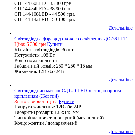
СП 144-60LED - 33 300 грн.
СП 144-84LED - 38 900 грн.
СП 144-108LED - 44 500 грн.
СП 144-132LED - 50 100 грн.
Детальніше
Світлодіодна фара додаткового освітлення ДО-36 LED
Ціна: 6 300 грн
Купити
Кількість світлодіодів: 36 шт
Потужність: 108 Вт
Колір помаранчевий
Габаритний розмір: 250 * 250 * 15 мм
Живлення: 12В або 24В
Детальніше
Світлодіодний маячок СДТ-16LED зі стаціонарним
кріпленням (Жовтий)
Знято з виробництва
Купити
Напруга живлення: 12В або 24В
Габаритні розміри: 135х145 мм
Тип кріплення: стаціонарний (механічний)
Колір: жовтий / помаранчевий
Детальніше