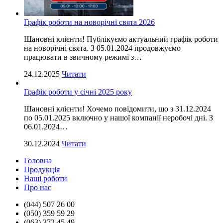
Графік роботи на новорічні свята 2026
Шановні клієнти! Публікуємо актуальний графік роботи
на новорічні свята. З 05.01.2024 продовжуємо
працювати в звичному режимі з…
24.12.2025
Читати
Графік роботи у січні 2025 року
Шановні клієнти! Хочемо повідомити, що з 31.12.2024
по 05.01.2025 включно у нашої компанії неробочі дні. З
06.01.2024…
30.12.2024
Читати
Головна
Продукцiя
Нашi роботи
Про нас
(044) 507 26 00
(050) 359 59 29
(063) 372 45 49