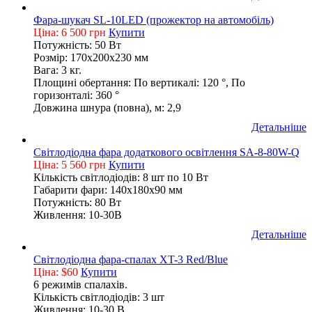
Фара-шукач SL-10LED (прожектор на автомобіль)
Ціна: 6 500 грн
Купити
Потужність: 50 Вт
Розмір: 170х200х230 мм
Вага: 3 кг.
Площині обертання: По вертикалі: 120 °, По
горизонталі: 360 °
Довжина шнура (повна), м: 2,9
Детальніше
Світлодіодна фара додаткового освітлення SA-8-80W-Q
Ціна: 5 560 грн
Купити
Кількість світлодіодів: 8 шт по 10 Вт
Габарити фари: 140х180х90 мм
Потужність: 80 Вт
Живлення: 10-30В
Детальніше
Світлодіодна фара-спалах XT-3 Red/Blue
Ціна: $60
Купити
6 режимів спалахів.
Кількість світлодіодів: 3 шт
Живлення: 10-30 В