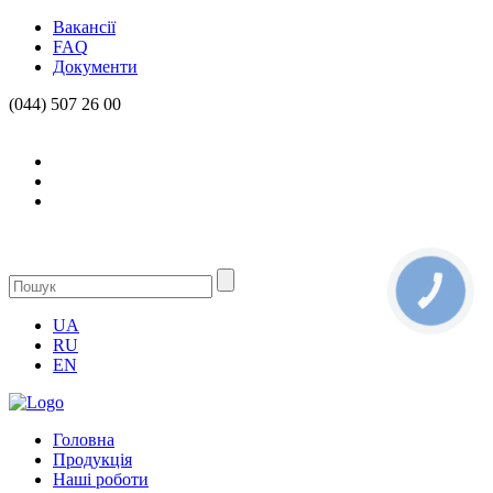
Вакансії
FAQ
Документи
(044) 507 26 00
КНОПКА
СВЯЗИ
UA
RU
EN
Головна
Продукцiя
Нашi роботи