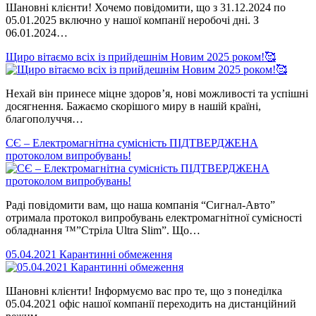
Шановні клієнти! Хочемо повідомити, що з 31.12.2024 по
05.01.2025 включно у нашої компанії неробочі дні. З
06.01.2024…
Щиро вітаємо всіх із прийдешнім Новим 2025 роком!🥰
Нехай він принесе міцне здоров’я, нові можливості та успішні
досягнення. Бажаємо скорішого миру в нашій країні,
благополуччя…
СЄ – Електромагнітна сумісність ПІДТВЕРДЖЕНА
протоколом випробувань!
Раді повідомити вам, що наша компанія “Сигнал-Авто”
отримала протокол випробувань електромагнітної сумісності
обладнання ™️”Стріла Ultra Slim”. Що…
05.04.2021 Карантинні обмеження
Шановні клієнти! Інформуємо вас про те, що з понеділка
05.04.2021 офіс нашої компанії переходить на дистанційний