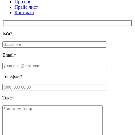
Про нас
Прайс лист
Контакти
Iм'я
*
Email
*
Телефон
*
Текст