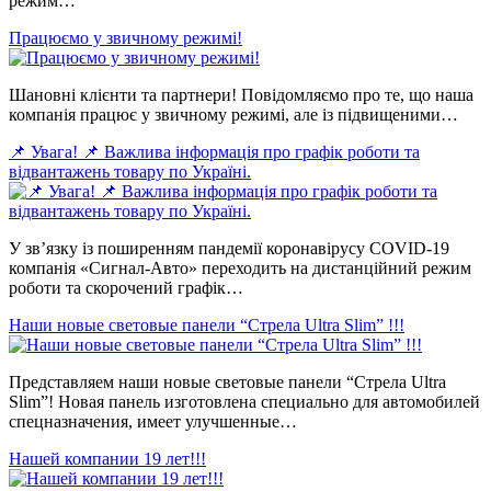
режим…
Працюємо у звичному режимі!
Шановні клієнти та партнери! Повідомляємо про те, що наша
компанія працює у звичному режимі, але із підвищеними…
📌 Увага! 📌 Важлива інформація про графік роботи та
відвантажень товару по Україні.
У зв’язку із поширенням пандемії коронавірусу COVID-19
компанія «Сигнал-Авто» переходить на дистанційний режим
роботи та скорочений графік…
Наши новые световые панели “Стрела Ultra Slim” !!!
Представляем наши новые световые панели “Стрела Ultra
Slim”! Новая панель изготовлена специально для автомобилей
спецназначения, имеет улучшенные…
Нашей компании 19 лет!!!