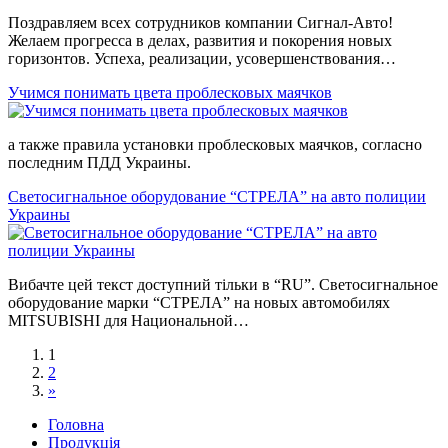
Поздравляем всех сотрудников компании Сигнал-Авто!
Желаем прогресса в делах, развития и покорения новых
горизонтов. Успеха, реализации, усовершенствования…
Учимся понимать цвета проблесковых маячков
а также правила установки проблесковых маячков, согласно
последним ПДД Украины.
Светосигнальное оборудование “СТРЕЛА” на авто полиции
Украины
Вибачте цей текст доступний тільки в “RU”. Светосигнальное
оборудование марки “СТРЕЛА” на новых автомобилях
MITSUBISHI для Национальной…
1
2
»
Головна
Продукцiя