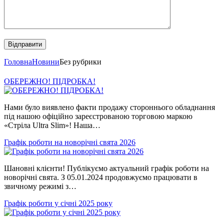
Головна
Новини
Без рубрики
ОБЕРЕЖНО! ПІДРОБКА!
Нами було виявлено факти продажу стороннього обладнання
під нашою офіційно зареєстрованою торговою маркою
«Стріла Ultra Slim»! Наша…
Графік роботи на новорічні свята 2026
Шановні клієнти! Публікуємо актуальний графік роботи на
новорічні свята. З 05.01.2024 продовжуємо працювати в
звичному режимі з…
Графік роботи у січні 2025 року