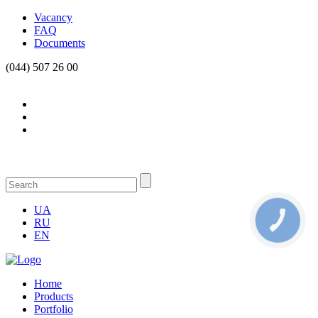
Vacancy
FAQ
Documents
(044) 507 26 00
UA
RU
КНОПКА
СВЯЗИ
EN
Home
Products
Portfolio