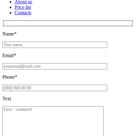
About us
Price list
Contacts
Name
*
Email
*
Phone
*
Text