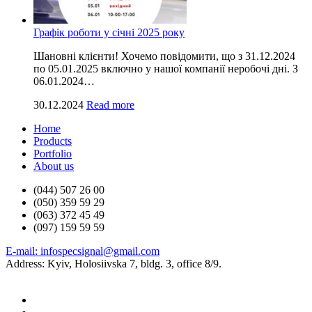
Графік роботи у січні 2025 року
Шановні клієнти! Хочемо повідомити, що з 31.12.2024
по 05.01.2025 включно у нашої компанії неробочі дні. З
06.01.2024…
30.12.2024
Read more
Home
Products
Portfolio
About us
(044) 507 26 00
(050) 359 59 29
(063) 372 45 49
(097) 159 59 59
E-mail: infospecsignal@gmail.com
Address: Kyiv, Holosiivska 7, bldg. 3, office 8/9.