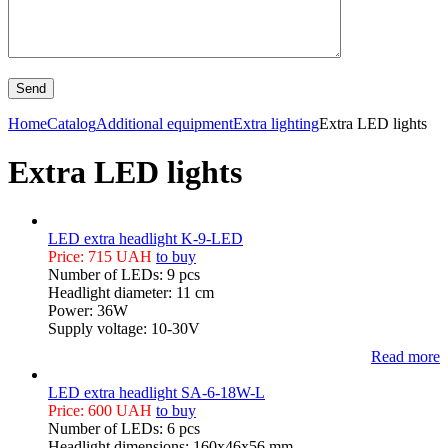
Home
Catalog
Additional equipment
Extra lighting
Extra LED lights
Extra LED lights
LED extra headlight K-9-LED
Price: 715 UAH
to buy
Number of LEDs: 9 pcs
Headlight diameter: 11 cm
Power: 36W
Supply voltage: 10-30V
Read more
LED extra headlight SA-6-18W-L
Price: 600 UAH
to buy
Number of LEDs: 6 pcs
Headlight dimensions: 160x46x56 mm