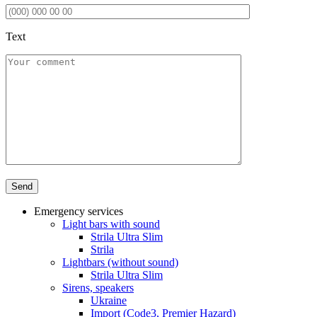
Text
Emergency services
Light bars with sound
Strila Ultra Slim
Strila
Lightbars (without sound)
Strila Ultra Slim
Sirens, speakers
Ukraine
Import (Code3, Premier Hazard)