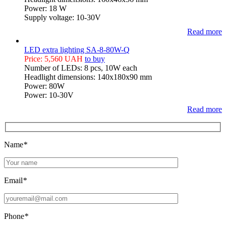
Power: 18 W
Supply voltage: 10-30V
Read more
LED extra lighting SA-8-80W-Q
Price: 5,560 UAH
to buy
Number of LEDs: 8 pcs, 10W each
Headlight dimensions: 140x180x90 mm
Power: 80W
Power: 10-30V
Read more
Name
*
Email
*
Phone
*