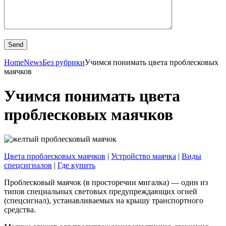
Home
News
Без рубрики
Учимся понимать цвета проблесковых
маячков
Учимся понимать цвета
проблесковых маячков
Цвета проблесковых маячков
|
Устройство маячка
|
Виды
спецсигналов
|
Где купить
Проблесковый маячок (в просторечии мигалка) — один из
типов специальных световых предупреждающих огней
(спецсигнал), устанавливаемых на крышу транспортного
средства.