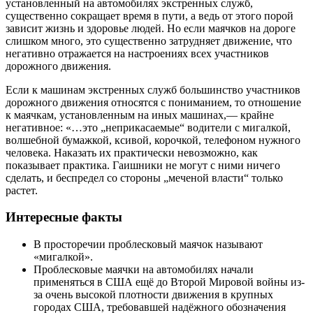
установленный на автомобилях экстренных служб,
существенно сокращает время в пути, а ведь от этого порой
зависит жизнь и здоровье людей. Но если маячков на дороге
слишком много, это существенно затрудняет движение, что
негативно отражается на настроениях всех участников
дорожного движения.
Если к машинам экстренных служб большинство участников
дорожного движения относятся с пониманием, то отношение
к маячкам, установленным на иных машинах,— крайне
негативное: «…это „неприкасаемые“ водители с мигалкой,
волшебной бумажкой, ксивой, корочкой, телефоном нужного
человека. Наказать их практически невозможно, как
показывает практика. Гаишники не могут с ними ничего
сделать, и беспредел со стороны „меченой власти“ только
растет.
Интересные факты
В просторечии проблесковый маячок называют
«мигалкой».
Проблесковые маячки на автомобилях начали
применяться в США ещё до Второй Мировой войны из-
за очень высокой плотности движения в крупных
городах США, требовавшей надёжного обозначения