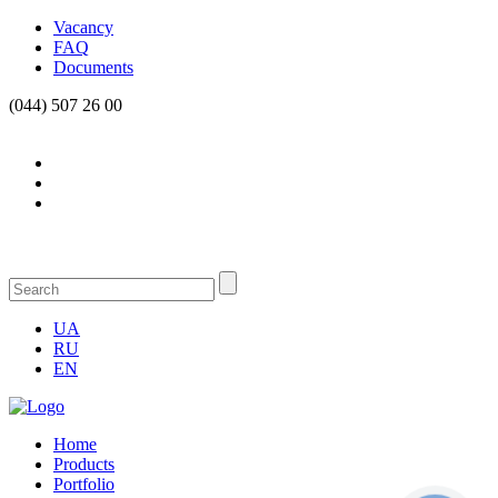
Vacancy
FAQ
Documents
(044) 507 26 00
UA
RU
EN
Home
Products
Portfolio