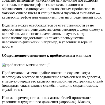
средству, имеющему нанесённые на наружные поверхности
специальные цветографические схемы, надписи и
обозначения, с одновременно включённым проблесковым
маячком синего цвета и специальным звуковым сигналом —
карается штрафом или лишением прав на определённый срок.
Водитель может освобождаться от ответственности за не
предоставление преимущества спецтранспорту, следующему с
включёнными спецсигналами, лишь в случае, когда
выполнение предоставления такого преимущества
невозможно физически, например, в условиях затора на
дороге.
Общественное отношение к проблесковым маячкам
Проблесковый маячок крайне полезен в случаях, когда
необходимо быстрое передвижение автомобилей по дорогам,
в первую очередь это касается автомобилей экстренных служб
(пожарная, спасательные службы, полиция, скорая помощь,
служба газа).
Иногда перемещение данных автомобилей происходит в
условиях затрудненного движения («пробка»). Маячок,