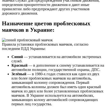
Маячки служат для предупреждения участников движения,
определения приоритетности движения и дают иные
привилегии либо предупреждают других участников
дорожного движения.
Назначение цветов проблесковых
маячков в Украине:
Правила установки проблесковых маячков, согласно
последним ПДД Украины:
Синий
— устанавливается на автомобили экстренных
служб.
Красный
— в дополнение к синему устанавливается на
автомобили полиции, государственной охраны, ДПС.
Зелёный
— в 1980-х годах ставился как один из двух
или более проблесковых маячков на автомобиль,
замыкающий колонну сопровождения. Первый
автомобиль колонны должен был иметь один красный
маячок из двух или более установленных проблесковых
маячков. В Украине используется на автомобилях,
замыкающих колону автомобилей сопровождающих
первых лиц государства.