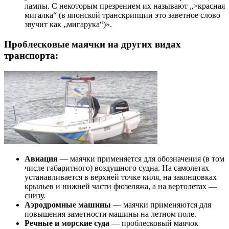
лампы. С некоторым презрением их называют „>красная
мигалка“ (в японской транскрипции это заветное слово
звучит как „мигарука“)».
Проблесковые маячки на других видах
транспорта:
Авиация
— маячки применяется для обозначения (в том
числе габаритного) воздушного судна. На самолетах
устанавливается в верхней точке киля, на законцовках
крыльев и нижней части фюзеляжа, а на вертолетах —
снизу.
Аэродромные машины
— маячки применяются для
повышения заметности машины на летном поле.
Речные и морские суда
— проблесковый маячок