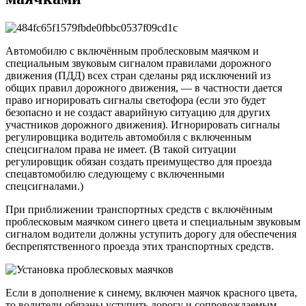
Автомобилю с включённым проблесковым маячком и
специальным звуковым сигналом правилами дорожного
движения (ПДД) всех стран сделаны ряд исключений из
общих правил дорожного движения, — в частности дается
право игнорировать сигналы светофора (если это будет
безопасно и не создаст аварийную ситуацию для других
участников дорожного движения). Игнорировать сигналы
регулировщика водитель автомобиля с включенным
спецсигналом права не имеет. (В такой ситуации
регулировщик обязан создать преимущество для проезда
спецавтомобилю следующему с включенными
спецсигналами.)
При приближении транспортных средств с включённым
проблесковым маячком синего цвета и специальным звуковым
сигналом водители должны уступить дорогу для обеспечения
беспрепятственного проезда этих транспортных средств.
Если в дополнение к синему, включен маячок красного цвета,
то водители обязаны уступить дорогу и сопровождаемым