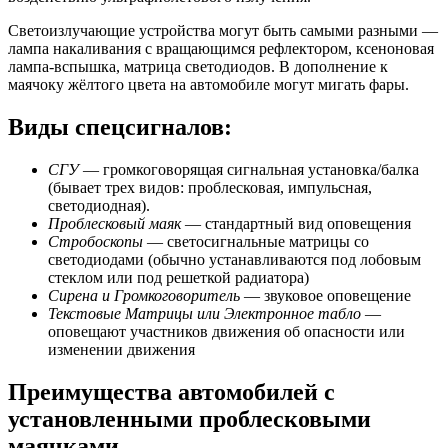
Светоизлучающие устройства могут быть самыми разными —
лампа накаливания с вращающимся рефлектором, ксеноновая
лампа-вспышка, матрица светодиодов. В дополнение к
маячоку жёлтого цвета на автомобиле могут мигать фары.
Виды спецсигналов:
СГУ
— громкоговорящая сигнальная установка/балка
(бывает трех видов: проблесковая, импульсная,
светодиодная).
Проблесковый маяк
— стандартный вид оповещения
Стробоскопы
— светосигнальные матрицы со
светодиодами (обычно устанавливаются под лобовым
стеклом или под решеткой радиатора)
Сирена и Громкоговоритель
— звуковое оповещение
Текстовые Матрицы или Электронное табло
—
оповещают участников движения об опасности или
изменении движения
Преимущества автомобилей с
установленными проблесковыми
маячками