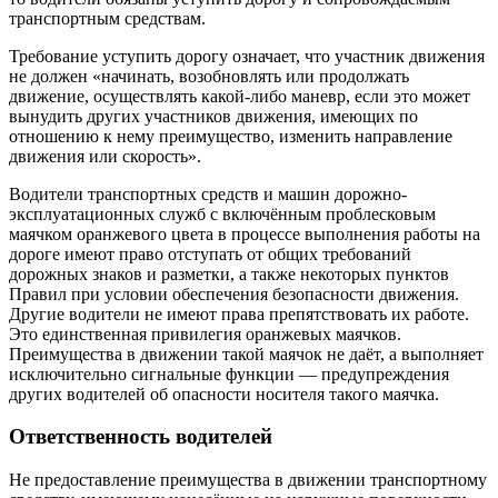
транспортным средствам.
Требование уступить дорогу означает, что участник движения
не должен «начинать, возобновлять или продолжать
движение, осуществлять какой-либо маневр, если это может
вынудить других участников движения, имеющих по
отношению к нему преимущество, изменить направление
движения или скорость».
Водители транспортных средств и машин дорожно-
эксплуатационных служб с включённым проблесковым
маячком оранжевого цвета в процессе выполнения работы на
дороге имеют право отступать от общих требований
дорожных знаков и разметки, а также некоторых пунктов
Правил при условии обеспечения безопасности движения.
Другие водители не имеют права препятствовать их работе.
Это единственная привилегия оранжевых маячков.
Преимущества в движении такой маячок не даёт, а выполняет
исключительно сигнальные функции — предупреждения
других водителей об опасности носителя такого маячка.
Ответственность водителей
Не предоставление преимущества в движении транспортному