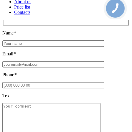
About us
Price list
Contacts
Name
*
Email
*
Phone
*
Text