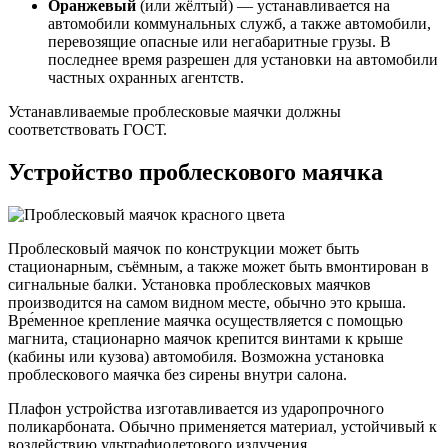
Оранжевый
(или жёлтый) — устанавливается на
автомобили коммунальных служб, а также автомобили,
перевозящие опасные или негабаритные грузы. В
последнее время разрешен для установки на автомобили
частных охранных агентств.
Устанавливаемые проблесковые маячки должны
соответствовать ГОСТ.
Устройство проблескового маячка
Проблесковый маячок по конструкции может быть
стационарным, съёмным, а также может быть вмонтирован в
сигнальные балки. Установка проблесковых маячков
производится на самом видном месте, обычно это крыша.
Вре́менное крепление маячка осуществляется с помощью
магнита, стационарно маячок крепится винтами к крыше
(кабины или кузова) автомобиля. Возможна установка
проблескового маячка без сирены внутри салона.
Плафон устройства изготавливается из ударопрочного
поликарбоната. Обычно применяется материал, устойчивый к
воздействию ультрафиолетового излучения.