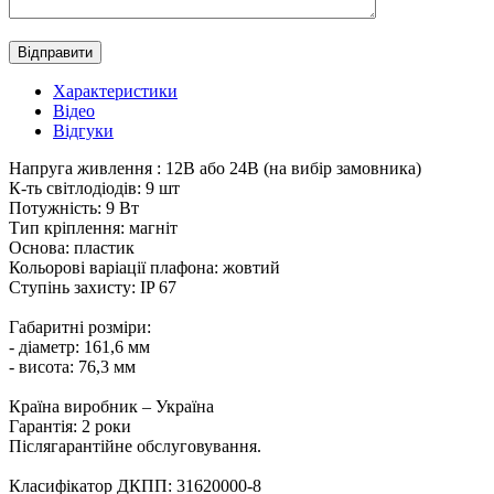
Характеристики
Вiдео
Відгуки
Напруга живлення : 12В або 24В (на вибір замовника)
К-ть світлодіодів: 9 шт
Потужність: 9 Вт
Тип кріплення: магніт
Основа: пластик
Кольорові варіації плафона: жовтий
Ступінь захисту: IP 67
Габаритні розміри:
- діаметр: 161,6 мм
- висота: 76,3 мм
Країна виробник – Україна
Гарантія: 2 роки
Післягарантійне обслуговування.
Класифікатор ДКПП: 31620000-8