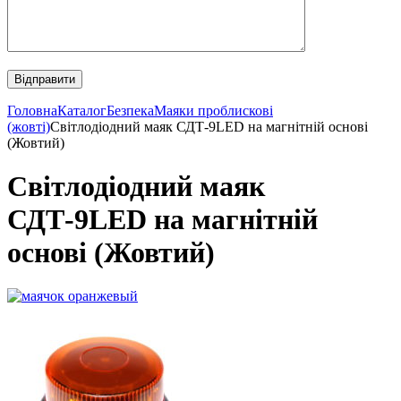
Головна
Каталог
Безпека
Маяки проблискові
(жовті)
Світлодіодний маяк СДТ-9LED на магнітній основі
(Жовтий)
Світлодіодний маяк
СДТ-9LED на магнітній
основі (Жовтий)