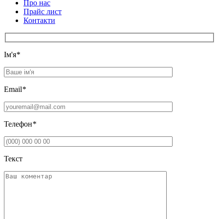
Про нас
Прайс лист
Контакти
Iм'я
*
Email
*
Телефон
*
Текст