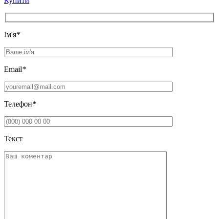
Купити
Iм'я
*
Email
*
Телефон
*
Текст