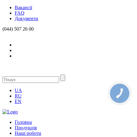
Вакансії
FAQ
Документи
(044) 507 26 00
UA
КНОПКА
RU
СВЯЗИ
EN
Головна
Продукцiя
Нашi роботи