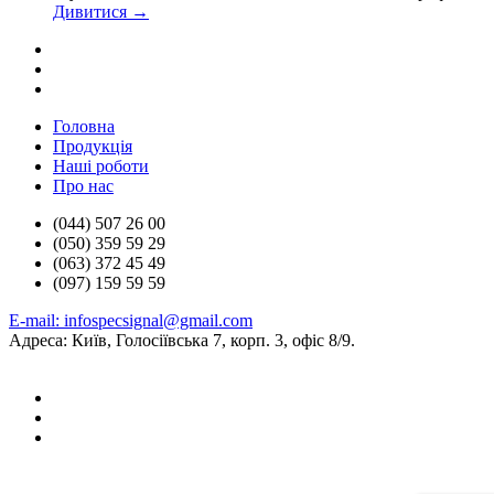
Дивитися →
Головна
Продукцiя
Нашi роботи
Про нас
(044) 507 26 00
(050) 359 59 29
(063) 372 45 49
(097) 159 59 59
E-mail: infospecsignal@gmail.com
Адреса: Київ, Голосіївська 7, корп. 3, офіс 8/9.