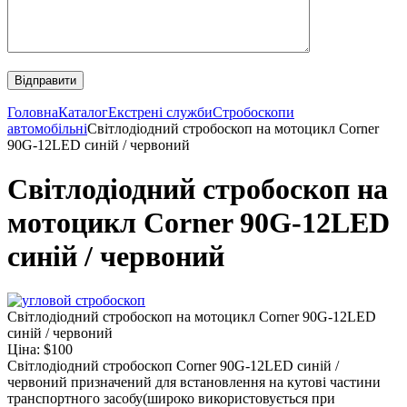
Головна
Каталог
Екстрені служби
Стробоскопи
автомобільні
Світлодіодний стробоскоп на мотоцикл Corner
90G-12LED синій / червоний
Світлодіодний стробоскоп на
мотоцикл Corner 90G-12LED
синій / червоний
Світлодіодний стробоскоп на мотоцикл Corner 90G-12LED
синій / червоний
Ціна: $100
Світлодіодний стробоскоп Corner 90G-12LED синій /
червоний призначений для встановлення на кутові частини
транспортного засобу(широко використовується при