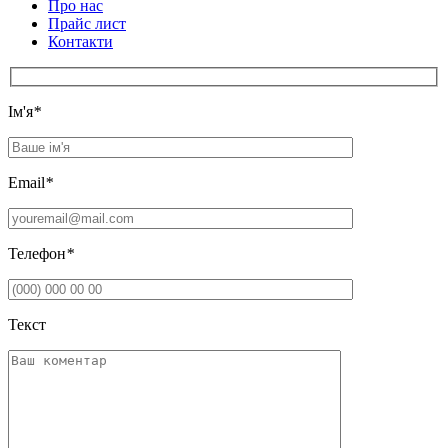
Про нас
Прайс лист
Контакти
Iм'я
*
Email
*
Телефон
*
Текст