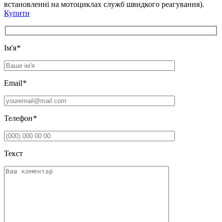
встановленні на мотоциклах служб швидкого реагування).
Купити
Iм'я
*
Email
*
Телефон
*
Текст