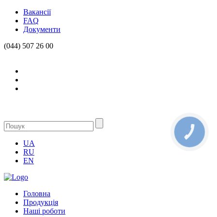
Вакансії
FAQ
Документи
(044) 507 26 00
КНОПКА
СВЯЗИ
UA
RU
EN
Головна
Продукцiя
Нашi роботи