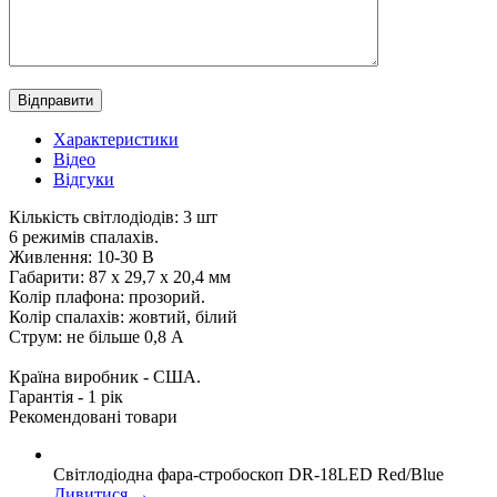
Характеристики
Вiдео
Відгуки
Кількість світлодіодів: 3 шт
6 режимів спалахів.
Живлення: 10-30 В
Габарити: 87 х 29,7 х 20,4 мм
Колір плафона: прозорий.
Колір спалахів: жовтий, білий
Струм: не більше 0,8 А
Країна виробник - США.
Гарантія - 1 рік
Рекомендованi товари
Світлодіодна фара-стробоскоп DR-18LED Red/Blue
Дивитися →