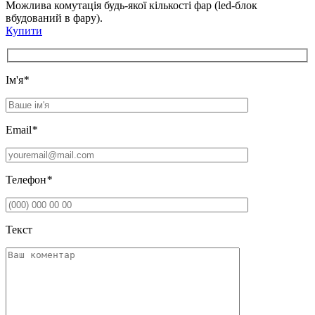
Можлива комутація будь-якої кількості фар (led-блок
вбудований в фару).
Купити
Iм'я
*
Email
*
Телефон
*
Текст