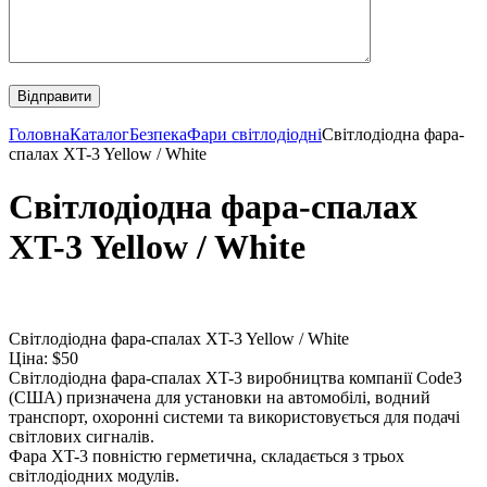
Головна
Каталог
Безпека
Фари світлодіодні
Світлодіодна фара-
спалах XT-3 Yellow / White
Світлодіодна фара-спалах
XT-3 Yellow / White
Світлодіодна фара-спалах XT-3 Yellow / White
Ціна: $50
Світлодіодна фара-спалах XT-3 виробництва компанії Code3
(США) призначена для установки на автомобілі, водний
транспорт, охоронні системи та використовується для подачі
світлових сигналів.
Фара XT-3 повністю герметична, складається з трьох
світлодіодних модулів.