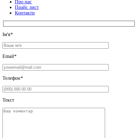
Про нас
Прайс лист
Контакти
Iм'я
*
Email
*
Телефон
*
Текст