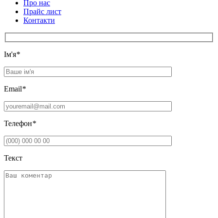
Про нас
Прайс лист
Контакти
Iм'я
*
Email
*
Телефон
*
Текст