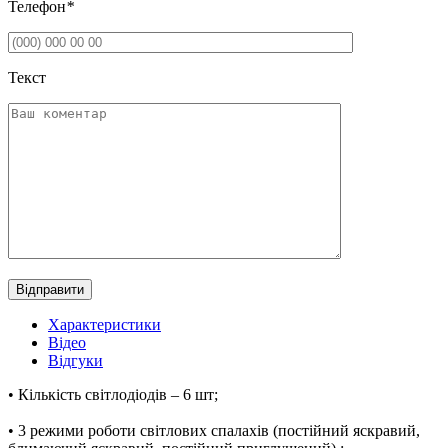
Телефон
*
Текст
Характеристики
Вiдео
Відгуки
• Кількість світлодіодів – 6 шт;
• 3 режими роботи світлових спалахів (постійний яскравий,