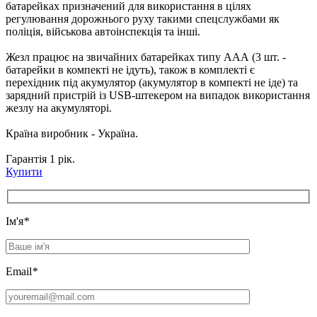
батарейках призначений для використання в цілях
регулювання дорожнього руху такими спецслужбами як
поліція, військова автоінспекція та інші.
Жезл працює на звичайних батарейках типу ААА (3 шт. -
батарейки в компекті не ідуть), також в комплекті є
перехідник під акумулятор (акумулятор в компекті не іде) та
зарядний пристрій із USB-штекером на випадок використання
жезлу на акумуляторі.
Країна виробник - Україна.
Гарантія 1 рік.
Купити
Iм'я
*
Email
*