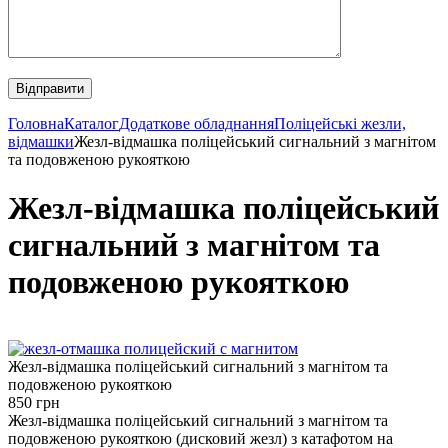
Головна
Каталог
Додаткове обладнання
Поліцейські жезли,
відмашки
Жезл-відмашка поліцейський сигнальний з магнітом
та подовженою рукояткою
Жезл-відмашка поліцейський
сигнальний з магнітом та
подовженою рукояткою
Жезл-відмашка поліцейський сигнальний з магнітом та
подовженою рукояткою
850 грн
Жезл-відмашка поліцейський сигнальний з магнітом та
подовженою рукояткою (дисковий жезл) з катафотом на