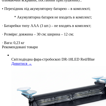
блимаючий яскравий, постійний приглушений) ;
• Перехідник під акумуляторну батарею – в комплекті;
* Акумуляторна батарея не входить в комплект;
· Батарейки типу ААА (3 шт.) – не входять в комплект;
· Розміри: довжина – 30 см; ширина – 12 см;
· Вага: 0,23 кг
Рекомендованi товари
Світлодіодна фара-стробоскоп DR-18LED Red/Blue
Дивитися →